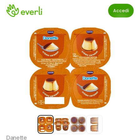
Accedi
Danette