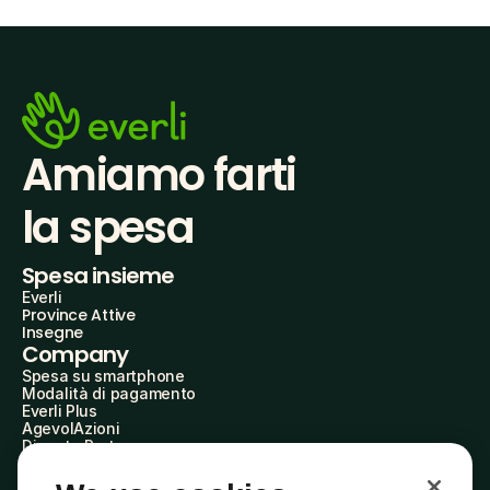
Amiamo farti
la spesa
Spesa insieme
Everli
Province Attive
Insegne
Company
Spesa su smartphone
Modalità di pagamento
Everli Plus
AgevolAzioni
Diventa Partner
Advertise with Us
Everli Shoppers