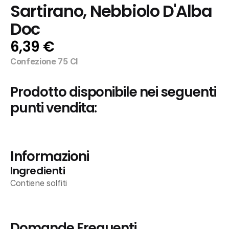
Sartirano, Nebbiolo D'Alba 
Doc
6,39 €
Confezione 75 Cl
Prodotto disponibile nei seguenti 
punti vendita:
Informazioni
Ingredienti
Contiene solfiti
Domande Frequenti