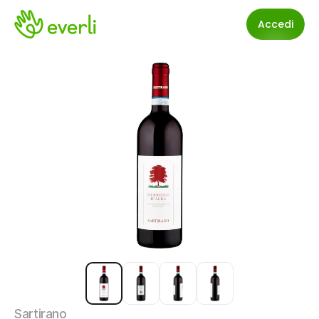
Accedi
Sartirano