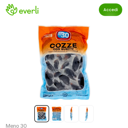
Accedi
Meno 30