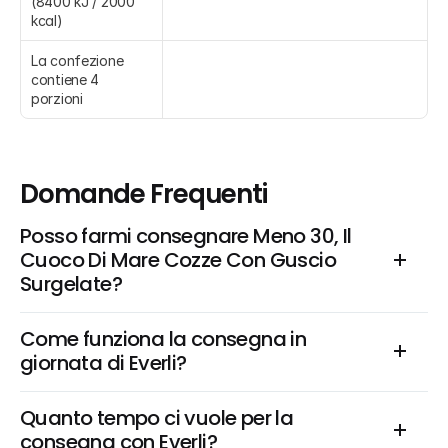
(8400 kJ / 2000 
kcal)
La confezione 
contiene 4 
porzioni
Domande Frequenti
Posso farmi consegnare Meno 30, Il 
Cuoco Di Mare Cozze Con Guscio 
Surgelate?
Come funziona la consegna in 
giornata di Everli?
Quanto tempo ci vuole per la 
consegna con Everli?