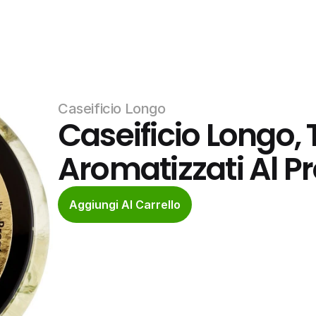
Caseificio Longo
Caseificio Longo, T
Aromatizzati Al P
Aggiungi Al Carrello