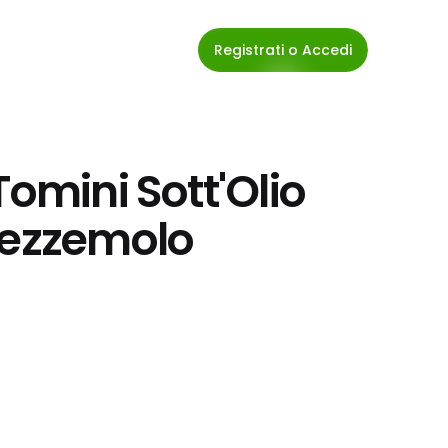
Registrati o Accedi
omini Sott'Olio 
rezzemolo