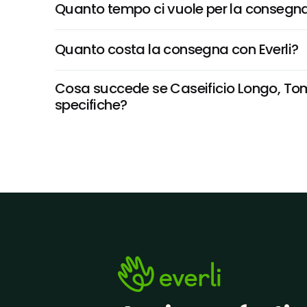
Quanto tempo ci vuole per la consegna
Quanto costa la consegna con Everli?
Cosa succede se Caseificio Longo, Tomin
specifiche?