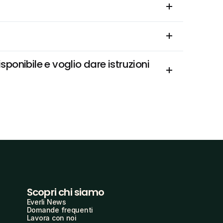
onibile e voglio dare istruzioni 
Scopri chi siamo
Everli News
Domande frequenti
Lavora con noi