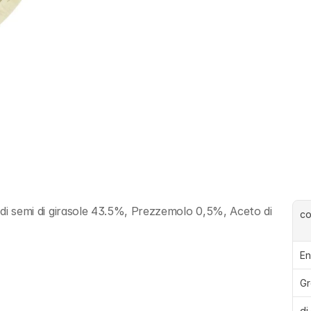
o di semi di girasole 43.5%, Prezzemolo 0,5%, Aceto di 
c
En
Gr
di