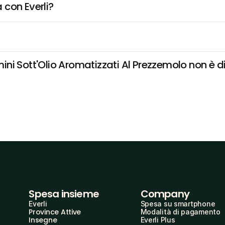
 con Everli?
i Sott'Olio Aromatizzati Al Prezzemolo non è disp
Spesa insieme
Company
Everli
Spesa su smartphone
Province Attive
Modalità di pagamento
Insegne
Everli Plus