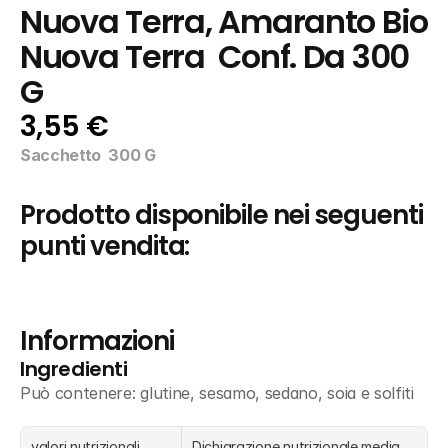
Nuova Terra, Amaranto Bio 
Nuova Terra  Conf. Da 300 
G
3,55 €
Sacchetto  300 G
Prodotto disponibile nei seguenti 
punti vendita:
Informazioni
Ingredienti
Può contenere: glutine, sesamo, sedano, soia e solfiti
valori nutrizionali
Dichiarazione nutrizionale media 