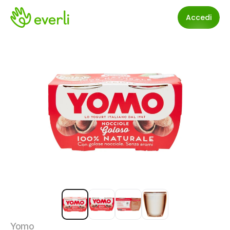
Accedi
Yomo