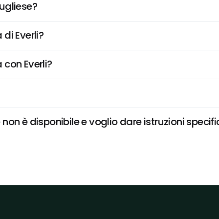
ugliese?
di Everli?
 con Everli?
on è disponibile e voglio dare istruzioni specif