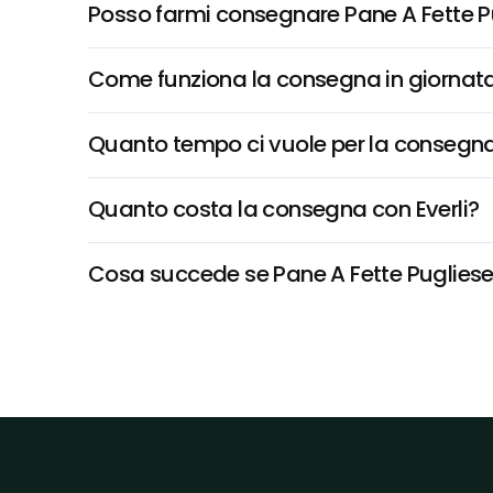
Posso farmi consegnare Pane A Fette P
Come funziona la consegna in giornata 
Quanto tempo ci vuole per la consegna
Quanto costa la consegna con Everli?
Cosa succede se Pane A Fette Pugliese n