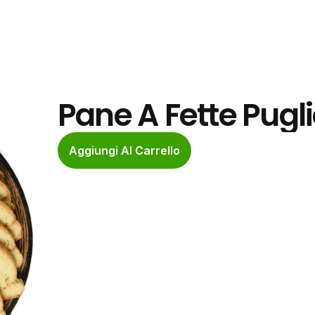
Pane A Fette Pugl
Aggiungi Al Carrello