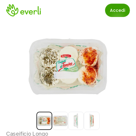
Accedi
Caseificio Longo