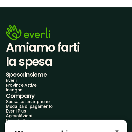
Amiamo farti
la spesa
Spesa insieme
Everli
Province Attive
Insegne
Company
Spesa su smartphone
Modalità di pagamento
Everli Plus
AgevolAzioni
Diventa Partner
Advertise with Us
Everli Shoppers