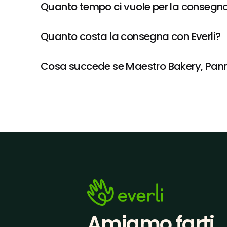
Quanto tempo ci vuole per la consegna
Quanto costa la consegna con Everli?
Cosa succede se Maestro Bakery, Panna 
Amiamo farti