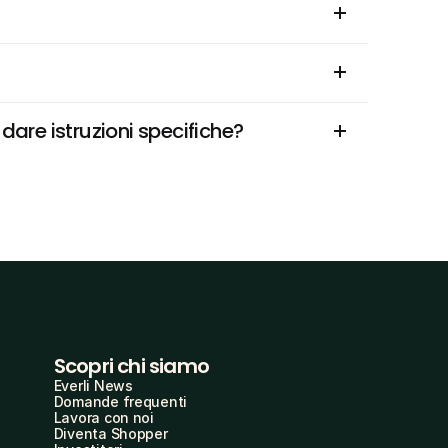
are istruzioni specifiche?
Scopri chi siamo
Everli News
Domande frequenti
Lavora con noi
Diventa Shopper