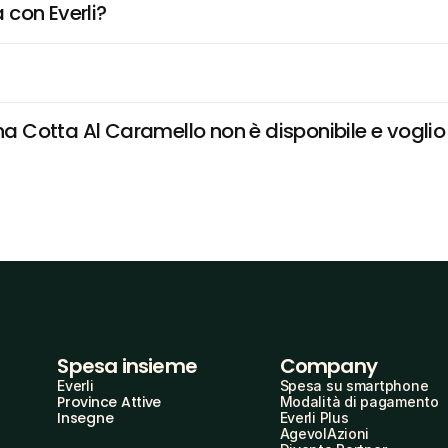
 con Everli?
Cotta Al Caramello non è disponibile e voglio d
Spesa insieme
Company
Everli
Spesa su smartphone
Province Attive
Modalità di pagamento
Insegne
Everli Plus
AgevolAzioni