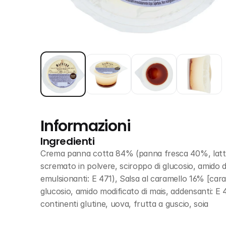
Informazioni
Ingredienti
Crema panna cotta 84% (panna fresca 40%, latte i
scremato in polvere, sciroppo di glucosio, amido di
emulsionanti: E 471), Salsa al caramello 16% [car
glucosio, amido modificato di mais, addensanti: E 4
continenti glutine, uova, frutta a guscio, soia