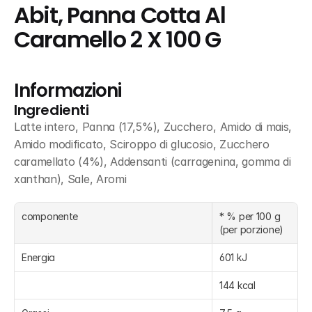
Abit, Panna Cotta Al 
Caramello 2 X 100 G
Informazioni
Ingredienti
Latte intero, Panna (17,5%), Zucchero, Amido di mais, 
Amido modificato, Sciroppo di glucosio, Zucchero 
caramellato (4%), Addensanti (carragenina, gomma di 
xanthan), Sale, Aromi
componente
* % per 100 g 
(per porzione)
Energia
601 kJ
144 kcal