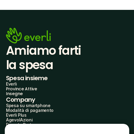
Amiamo farti
la spesa
Spesa insieme
Everli
Province Attive
Insegne
Company
Spesa su smartphone
Modalità di pagamento
Everli Plus
AgevolAzioni
Diventa Partner
Advertise with Us