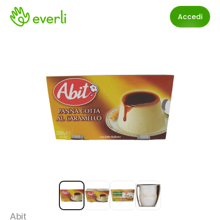
Accedi
Abit