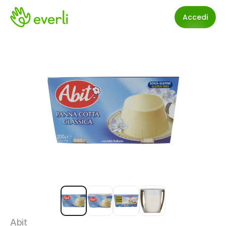
Accedi
Abit