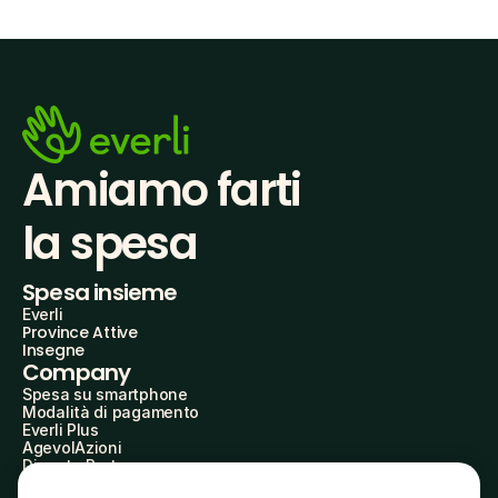
Amiamo farti
la spesa
Spesa insieme
Everli
Province Attive
Insegne
Company
Spesa su smartphone
Modalità di pagamento
Everli Plus
AgevolAzioni
Diventa Partner
Advertise with Us