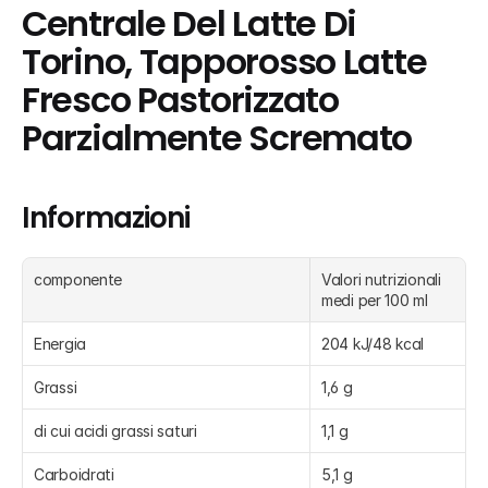
Centrale Del Latte Di 
Torino, Tapporosso Latte 
Fresco Pastorizzato 
Parzialmente Scremato
Informazioni
componente
Valori nutrizionali 
medi per 100 ml
Energia
204 kJ/48 kcal
Grassi
1,6 g
di cui acidi grassi saturi
1,1 g
Carboidrati
5,1 g