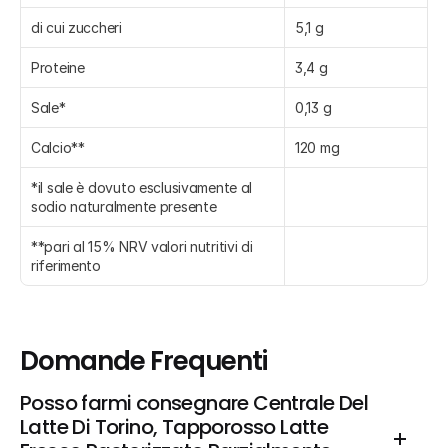
di cui zuccheri
5,1 g
Proteine
3,4 g
Sale*
0,13 g
Calcio**
120 mg
*il sale è dovuto esclusivamente al 
sodio naturalmente presente
**pari al 15% NRV valori nutritivi di 
riferimento
Domande Frequenti
Posso farmi consegnare Centrale Del 
Latte Di Torino, Tapporosso Latte 