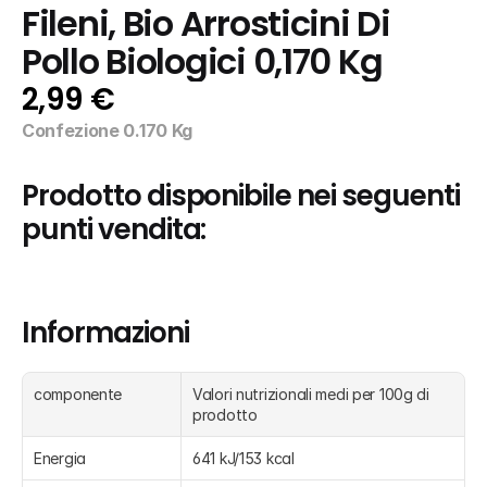
Fileni, Bio Arrosticini Di 
Pollo Biologici 0,170 Kg
2,99 €
Confezione 0.170 Kg
Prodotto disponibile nei seguenti 
punti vendita:
Informazioni
componente
Valori nutrizionali medi per 100g di 
prodotto
Energia
641 kJ/153 kcal