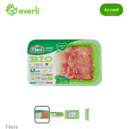
Accedi
Fileni