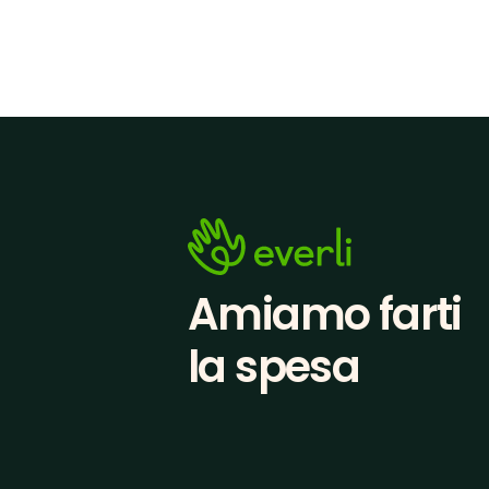
Amiamo farti
la spesa