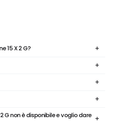
ne 15 X 2 G?
G non è disponibile e voglio dare 