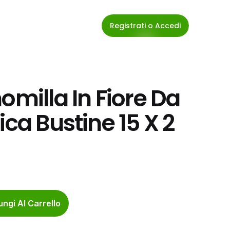
Registrati o Accedi
illa In Fiore Da 
ca Bustine 15 X 2 
ngi Al Carrello