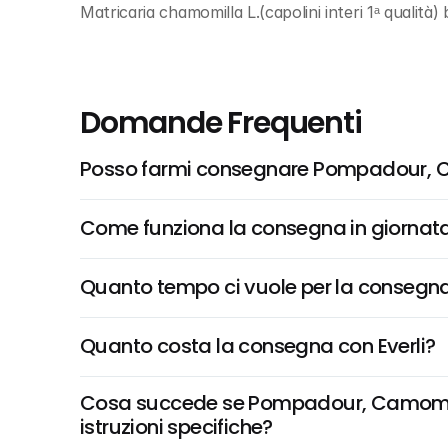
Matricaria chamomilla L.(capolini interi 1ᵃ qualità) 
Domande Frequenti
Posso farmi consegnare Pompadour, Cam
Come funziona la consegna in giornata 
Quanto tempo ci vuole per la consegna
Quanto costa la consegna con Everli?
Cosa succede se Pompadour, Camomilla I
istruzioni specifiche?