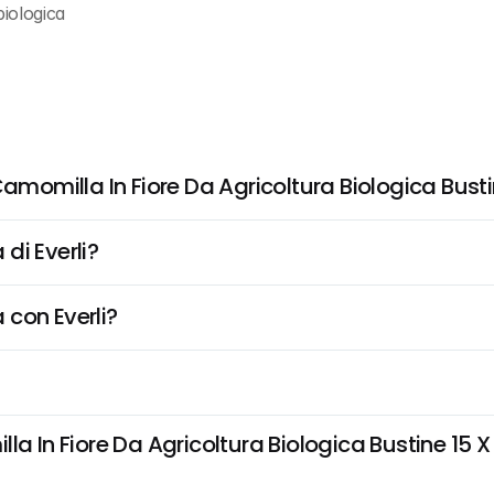
biologica
omilla In Fiore Da Agricoltura Biologica Busti
di Everli?
 con Everli?
n Fiore Da Agricoltura Biologica Bustine 15 X 2 