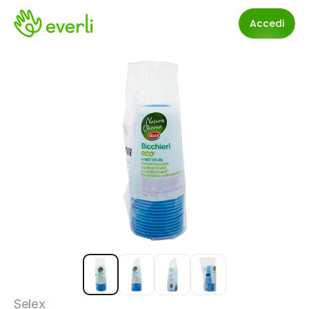
Accedi
Selex