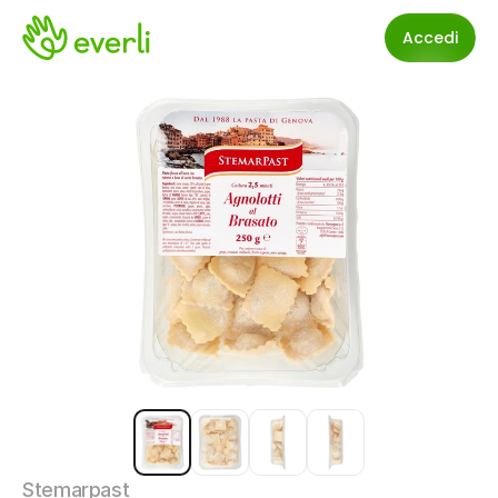
Accedi
Stemarpast