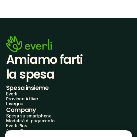
Amiamo farti
la spesa
Spesa insieme
Everli
Province Attive
Insegne
Company
Spesa su smartphone
Modalità di pagamento
Everli Plus
AgevolAzioni
Diventa Partner