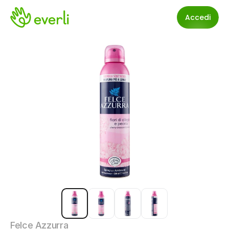
Accedi
Felce Azzurra