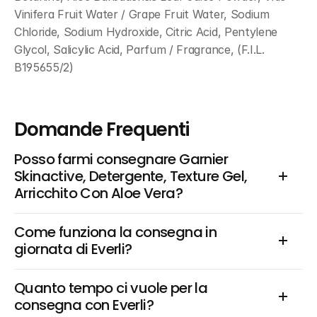
Vinifera Fruit Water / Grape Fruit Water, Sodium 
Chloride, Sodium Hydroxide, Citric Acid, Pentylene 
Glycol, Salicylic Acid, Parfum / Fragrance, (F.I.L. 
B195655/2)
Domande Frequenti
Posso farmi consegnare Garnier 
Skinactive, Detergente, Texture Gel, 
Arricchito Con Aloe Vera?
Come funziona la consegna in 
giornata di Everli?
Quanto tempo ci vuole per la 
consegna con Everli?