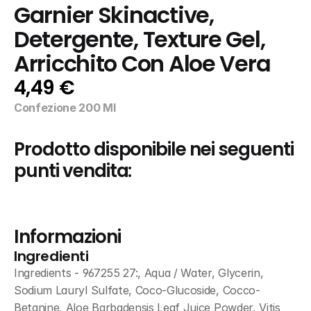
Garnier Skinactive, 
Detergente, Texture Gel, 
Arricchito Con Aloe Vera
4,49 €
Confezione 200 Ml
Prodotto disponibile nei seguenti 
punti vendita:
Informazioni
Ingredienti
Ingredients - 967255 27:, Aqua / Water, Glycerin, 
Sodium Lauryl Sulfate, Coco-Glucoside, Cocco-
Betanine, Aloe Barbadensis Leaf Juice Powder, Vitis 