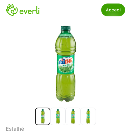
Accedi
Estathé