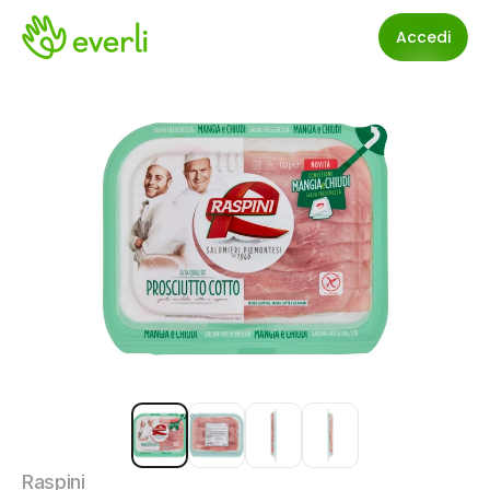
Accedi
Raspini