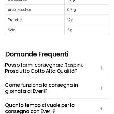
di cui zuccheri
0,7 g
Proteine
19 g
Sale
2 g
Domande Frequenti
Posso farmi consegnare Raspini, 
Prosciutto Cotto Alta Qualità?
Come funziona la consegna in 
giornata di Everli?
Quanto tempo ci vuole per la 
consegna con Everli?