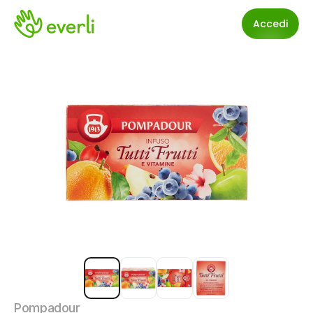
Accedi
Pompadour