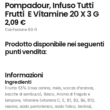
Pompadour, Infuso Tutti 
Frutti  E Vitamine 20 X 3 G
2,09 €
Confezione 60 G
Prodotto disponibile nei seguenti 
punti vendita:
Informazioni
Ingredienti
Frutta 53% (rosa canina, mela, scorza d'arancia, 
bacche di sambuco), Ibisco, Aroma di fragola e 
lampone, Vitamine (vitamina C, E, B1, B2, B6, B12, 
niacina, acido pantotenico, acido folico, biotina), 