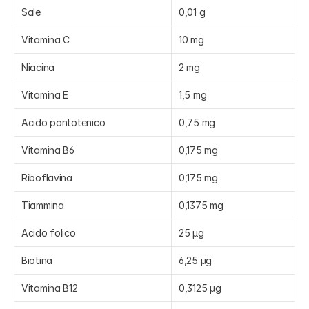
Sale
0,01 g
Vitamina C
10 mg
Niacina
2 mg
Vitamina E
1,5 mg
Acido pantotenico
0,75 mg
Vitamina B6
0,175 mg
Riboflavina
0,175 mg
Tiammina
0,1375 mg
Acido folico
25 µg
Biotina
6,25 µg
Vitamina B12
0,3125 µg