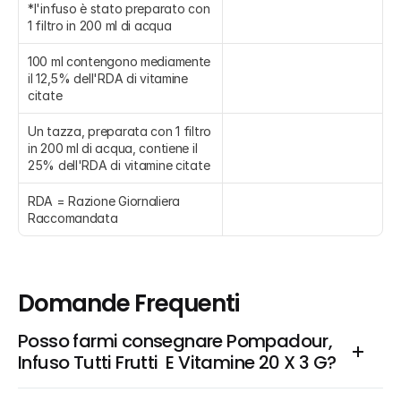
*l'infuso è stato preparato con 
1 filtro in 200 ml di acqua
100 ml contengono mediamente 
il 12,5% dell'RDA di vitamine 
citate
Un tazza, preparata con 1 filtro 
in 200 ml di acqua, contiene il 
25% dell'RDA di vitamine citate
RDA = Razione Giornaliera 
Raccomandata
Domande Frequenti
Posso farmi consegnare Pompadour, 
Infuso Tutti Frutti  E Vitamine 20 X 3 G?