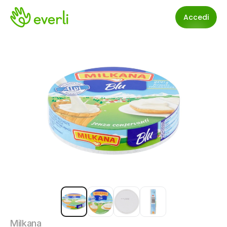
Accedi
Milkana