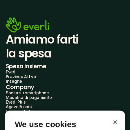
Amiamo farti
la spesa
Spesa insieme
Everli
Province Attive
Insegne
Company
Spesa su smartphone
Modalità di pagamento
Everli Plus
AgevolAzioni
Diventa Partner
Advertise with Us
Everli Shoppers
We use cookies
About Us