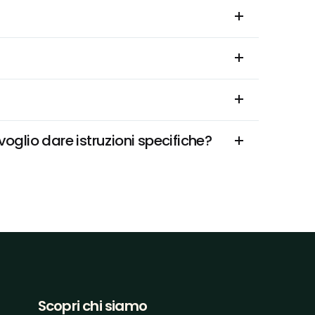
glio dare istruzioni specifiche?
Scopri chi siamo