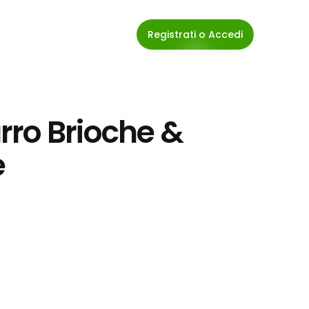
Registrati o Accedi
ro Brioche & 
e