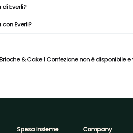
di Everli?
 con Everli?
ioche & Cake 1 Confezione non è disponibile e vo
Spesa insieme
Company