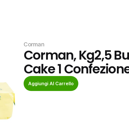
Corman
Corman, Kg2,5 Bur
Cake 1 Confezion
Aggiungi Al Carrello