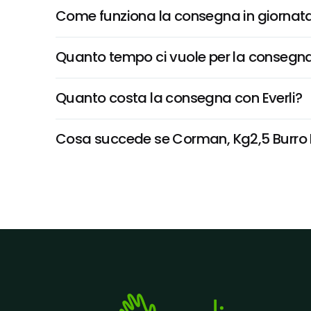
Come funziona la consegna in giornata 
Quanto tempo ci vuole per la consegna
Quanto costa la consegna con Everli?
Cosa succede se Corman, Kg2,5 Burro Br