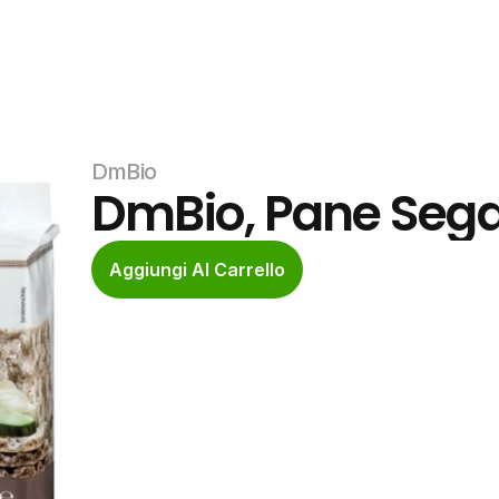
DmBio
DmBio, Pane Sega
Aggiungi Al Carrello