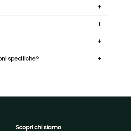
ni specifiche?
Scopri chi siamo