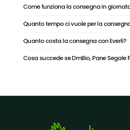
Come funziona la consegna in giornata 
Quanto tempo ci vuole per la consegna
Quanto costa la consegna con Everli?
Cosa succede se DmBio, Pane Segale Far