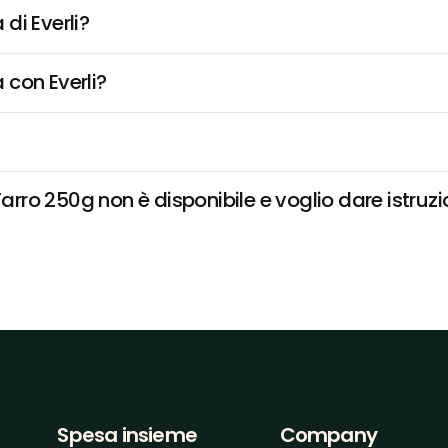
di Everli?
 con Everli?
ro 250g non è disponibile e voglio dare istruzio
Spesa insieme
Company