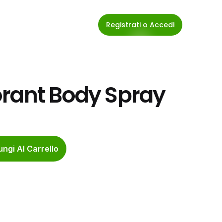
Registrati o Accedi
orant Body Spray
ngi Al Carrello