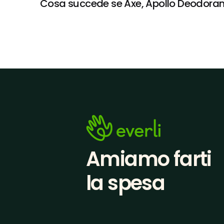
Cosa succede se Axe, Apollo Deodorant 
Amiamo farti
la spesa