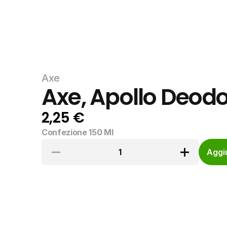
Axe
Axe, Apollo Deod
2,25 €
Confezione 150 Ml
1
Aggiu