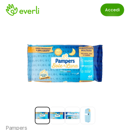
Accedi
Pampers