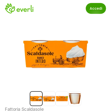
Accedi
Fattoria Scaldasole