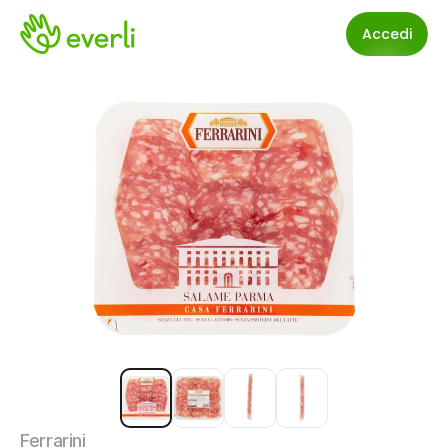
Accedi
Ferrarini