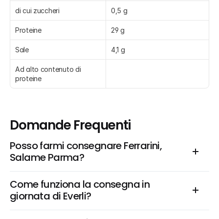
di cui zuccheri
0,5 g
Proteine
29 g
Sale
4,1 g
Ad alto contenuto di 
proteine
Domande Frequenti
Posso farmi consegnare Ferrarini, 
Salame Parma?
Come funziona la consegna in 
giornata di Everli?