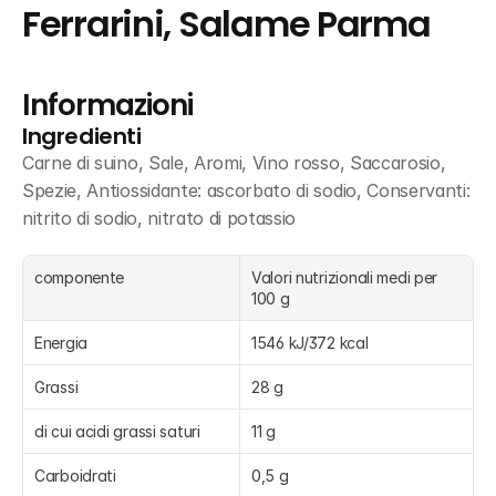
Ferrarini, Salame Parma
Informazioni
Ingredienti
Carne di suino, Sale, Aromi, Vino rosso, Saccarosio, 
Spezie, Antiossidante: ascorbato di sodio, Conservanti: 
nitrito di sodio, nitrato di potassio
componente
Valori nutrizionali medi per 
100 g
Energia
1546 kJ/372 kcal
Grassi
28 g
di cui acidi grassi saturi
11 g
Carboidrati
0,5 g