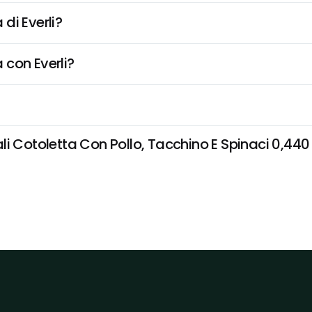
di Everli?
 con Everli?
i Cotoletta Con Pollo, Tacchino E Spinaci 0,440 K