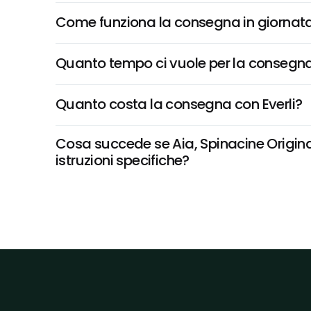
Come funziona la consegna in giornata 
Quanto tempo ci vuole per la consegna
Quanto costa la consegna con Everli?
Cosa succede se Aia, Spinacine Original
istruzioni specifiche?