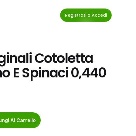
Registrati o Accedi
inali Cotoletta 
o E Spinaci 0,440 
ngi Al Carrello