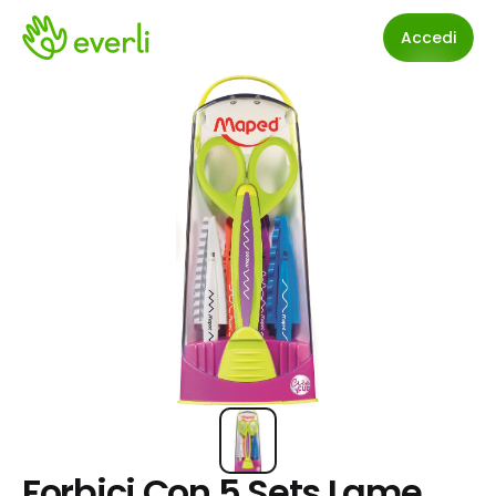
Accedi
Forbici Con 5 Sets Lame 