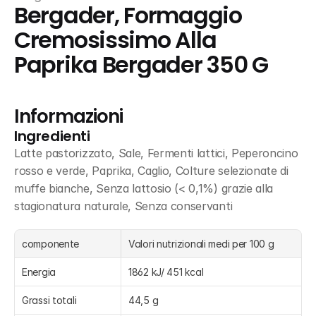
Bergader, Formaggio 
Cremosissimo Alla 
Paprika Bergader 350 G
Informazioni
Ingredienti
Latte pastorizzato, Sale, Fermenti lattici, Peperoncino 
rosso e verde, Paprika, Caglio, Colture selezionate di 
muffe bianche, Senza lattosio (< 0,1%) grazie alla 
stagionatura naturale, Senza conservanti
componente
Valori nutrizionali medi per 100 g
Energia
1862 kJ/ 451 kcal
Grassi totali
44,5 g