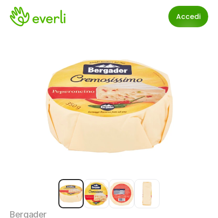
Accedi
Bergader