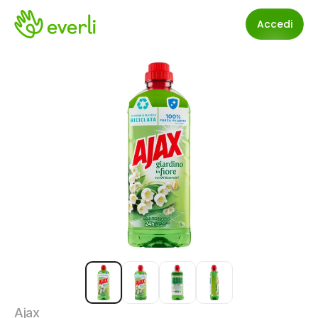
Accedi
Ajax