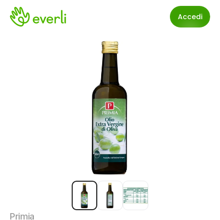
Accedi
Primia