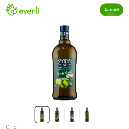
Accedi
Cirio