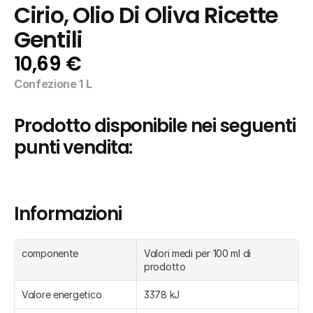
Cirio, Olio Di Oliva Ricette 
Gentili
10,69 €
Confezione 1 L
Prodotto disponibile nei seguenti 
punti vendita:
Informazioni
componente
Valori medi per 100 ml di 
prodotto
Valore energetico
3378 kJ