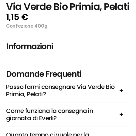
Via Verde Bio Primia, Pelati
1,15 €
Confezione 400g
Informazioni
Domande Frequenti
Posso farmi consegnare Via Verde Bio 
Primia, Pelati?
Come funziona la consegna in 
giornata di Everli?
Quanto tempo ci vuole per la 