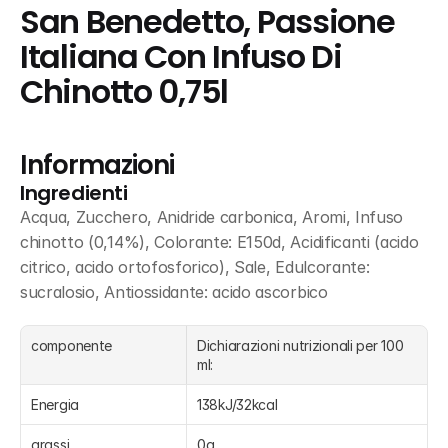
San Benedetto, Passione 
Italiana Con Infuso Di 
Chinotto 0,75l
Informazioni
Ingredienti
Acqua, Zucchero, Anidride carbonica, Aromi, Infuso 
chinotto (0,14%), Colorante: E150d, Acidificanti (acido 
citrico, acido ortofosforico), Sale, Edulcorante: 
sucralosio, Antiossidante: acido ascorbico
componente
Dichiarazioni nutrizionali per 100 
ml:
Energia
138kJ/32kcal
grassi
0g