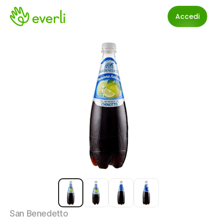
Accedi
San Benedetto