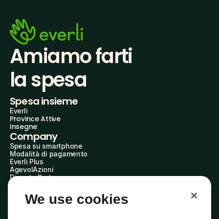
Amiamo farti
la spesa
Spesa insieme
Everli
Province Attive
Insegne
Company
Spesa su smartphone
Modalità di pagamento
Everli Plus
AgevolAzioni
Diventa Partner
Advertise with Us
Everli Shoppers
We use cookies
About Us
Scopri chi siamo