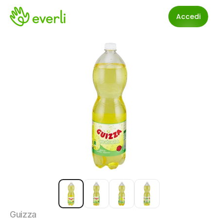
Accedi
Guizza