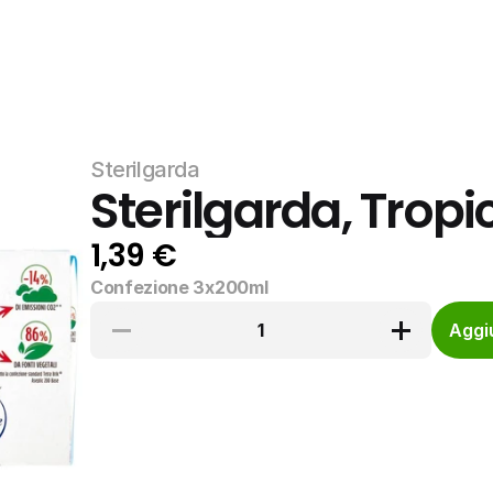
Sterilgarda
Sterilgarda, Tropi
1,39 €
Confezione 3x200ml
1
Aggiu