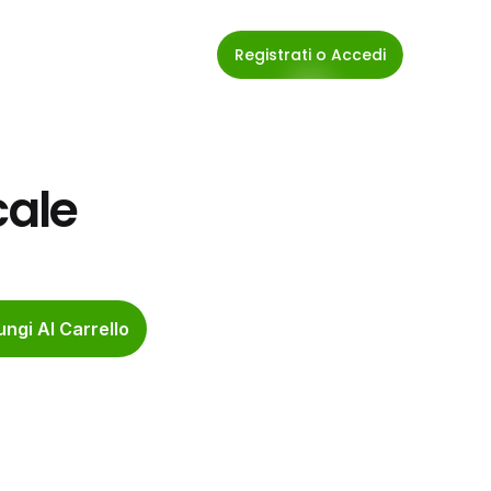
Registrati o Accedi
cale
ngi Al Carrello