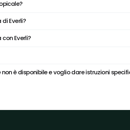
opicale?
di Everli?
 con Everli?
non è disponibile e voglio dare istruzioni specif