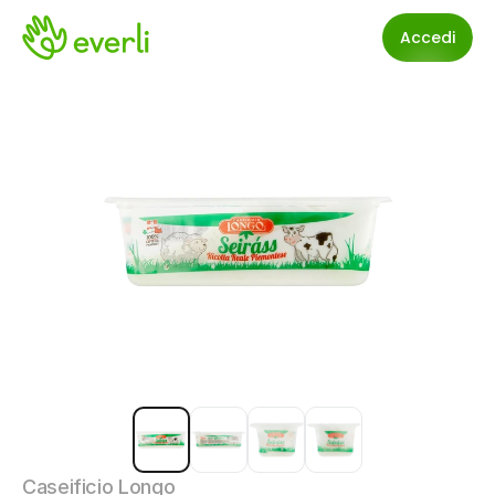
Accedi
Caseificio Longo