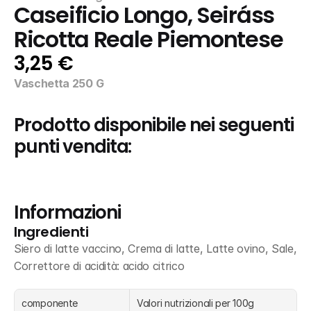
Caseificio Longo, Seiráss 
Ricotta Reale Piemontese
3,25 €
Vaschetta 250 G
Prodotto disponibile nei seguenti 
punti vendita:
Informazioni
Ingredienti
Siero di latte vaccino, Crema di latte, Latte ovino, Sale, 
Correttore di acidità: acido citrico
componente
Valori nutrizionali per 100g