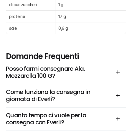
di cui: zuccheri
1 g
proteine
17 g
sale
0,6 g
Domande Frequenti
Posso farmi consegnare Ala, 
Mozzarella 100 G?
Come funziona la consegna in 
giornata di Everli?
Quanto tempo ci vuole per la 
consegna con Everli?