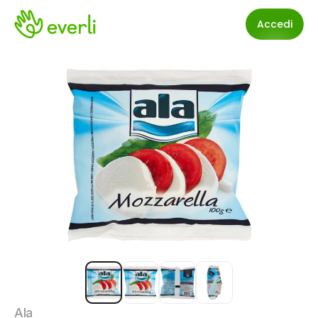
Accedi
Ala