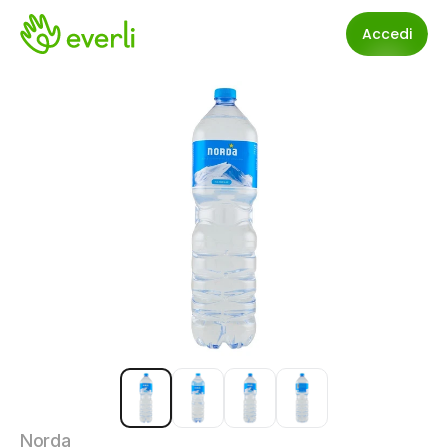
Accedi
Norda