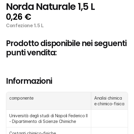
Norda Naturale 1,5 L
0,26 €
Confezione 1.5 L
Prodotto disponibile nei seguenti 
punti vendita:
Informazioni
componente
Analisi chimica 
e chimico-fisica
Università degli studi di Napoli Federico II 
- Dipartimento di Scienze Chimiche
Costanti chimico-fisiche