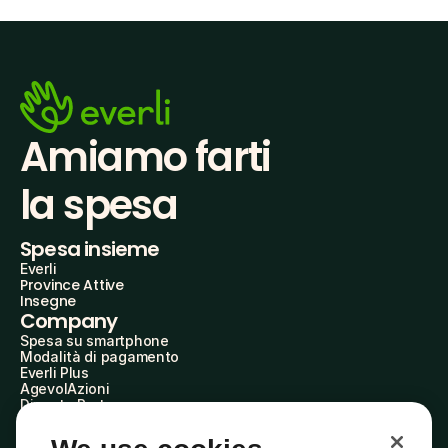
Amiamo farti
la spesa
Spesa insieme
Everli
Province Attive
Insegne
Company
Spesa su smartphone
Modalità di pagamento
Everli Plus
AgevolAzioni
Diventa Partner
Advertise with Us
Everli Shoppers