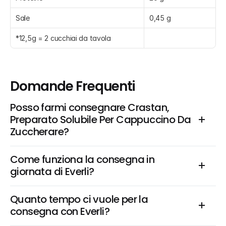
Sale
0,45 g
*12,5g = 2 cucchiai da tavola
Domande Frequenti
Posso farmi consegnare Crastan, 
Preparato Solubile Per Cappuccino Da 
Zuccherare?
Come funziona la consegna in 
giornata di Everli?
Quanto tempo ci vuole per la 
consegna con Everli?