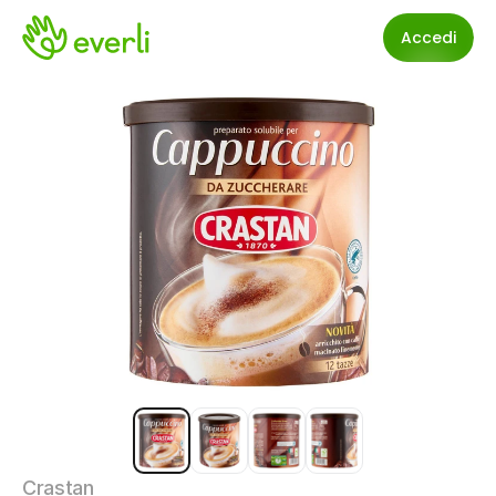
Accedi
Crastan