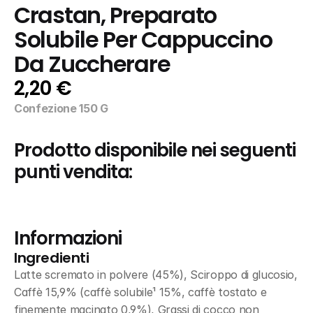
Crastan, Preparato 
Solubile Per Cappuccino 
Da Zuccherare
2,20 €
Confezione 150 G
Prodotto disponibile nei seguenti 
punti vendita:
Informazioni
Ingredienti
Latte scremato in polvere (45%), Sciroppo di glucosio, 
Caffè 15,9% (caffè solubile¹ 15%, caffè tostato e 
finemente macinato 0,9%), Grassi di cocco non 