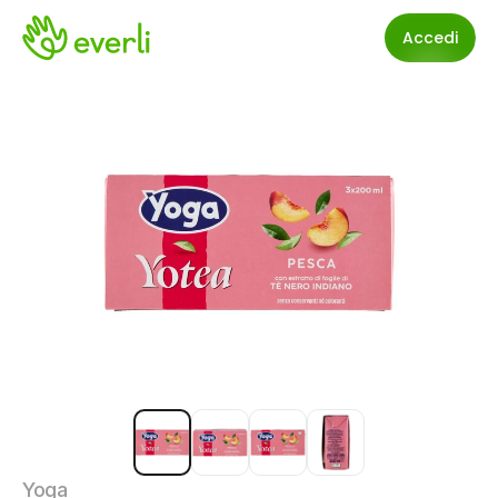
Accedi
Yoga