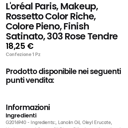
L'oréal Paris, Makeup, 
Rossetto Color Riche, 
Colore Pieno, Finish 
Satinato, 303 Rose Tendre
18,25 €
Confezione 1 Pz
Prodotto disponibile nei seguenti 
punti vendita:
Informazioni
Ingredienti
G2016940 - Ingredients:, Lanolin Oil, Oleyl Erucate, 