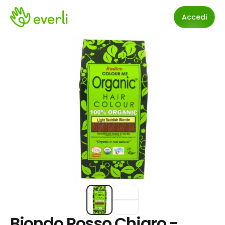
Accedi
Biondo Rosso Chiaro - 