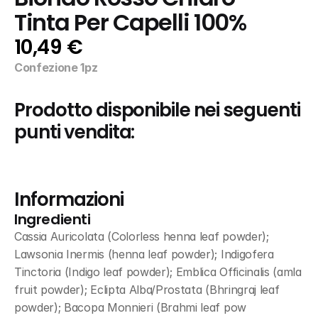
Tinta Per Capelli 100%
10,49 €
Confezione 1pz
Prodotto disponibile nei seguenti 
punti vendita:
Informazioni
Ingredienti
Cassia Auricolata (Colorless henna leaf powder); 
Lawsonia Inermis (henna leaf powder); Indigofera 
Tinctoria (Indigo leaf powder); Emblica Officinalis (amla 
fruit powder); Eclipta Alba/Prostata (Bhringraj leaf 
powder); Bacopa Monnieri (Brahmi leaf pow