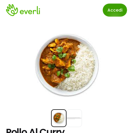
Accedi
Pollo Al Curry