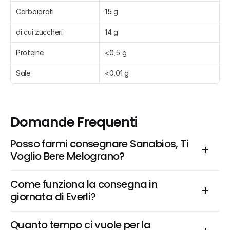
Carboidrati
15 g
di cui zuccheri
14 g
Proteine
<0,5 g
Sale
<0,01 g
Domande Frequenti
Posso farmi consegnare Sanabios, Ti 
Voglio Bere Melograno?
Come funziona la consegna in 
giornata di Everli?
Quanto tempo ci vuole per la 