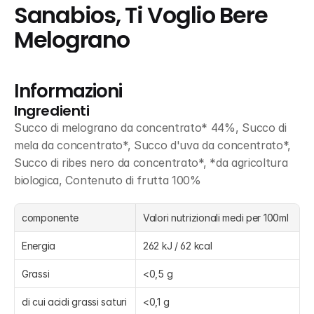
Sanabios, Ti Voglio Bere 
Melograno
Informazioni
Ingredienti
Succo di melograno da concentrato* 44%, Succo di 
mela da concentrato*, Succo d'uva da concentrato*, 
Succo di ribes nero da concentrato*, *da agricoltura 
biologica, Contenuto di frutta 100%
componente
Valori nutrizionali medi per 100ml
Energia
262 kJ / 62 kcal
Grassi
<0,5 g
di cui acidi grassi saturi
<0,1 g