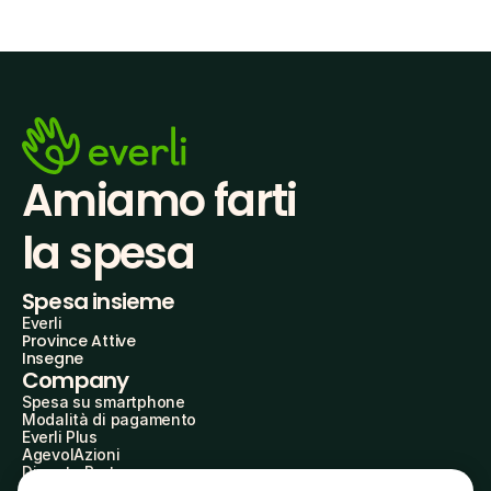
Amiamo farti
la spesa
Spesa insieme
Everli
Province Attive
Insegne
Company
Spesa su smartphone
Modalità di pagamento
Everli Plus
AgevolAzioni
Diventa Partner
Advertise with Us