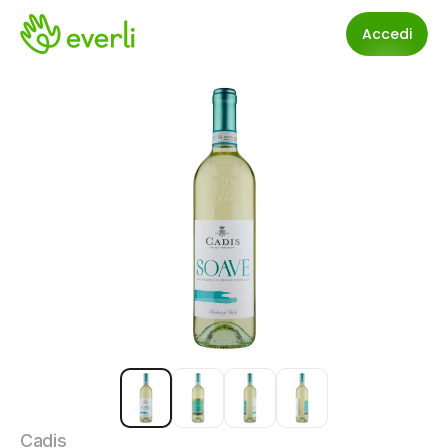
Accedi
Cadis