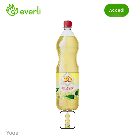
Accedi
Yoga